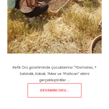
Refik Örü gözetiminde çocuklarımız "?Domates, ?
Salatalık, Kabak, ?Mısır ve ?Patlıcan" ekimi
gerçekleştirdiler. ...
DEVAMINI OKU...