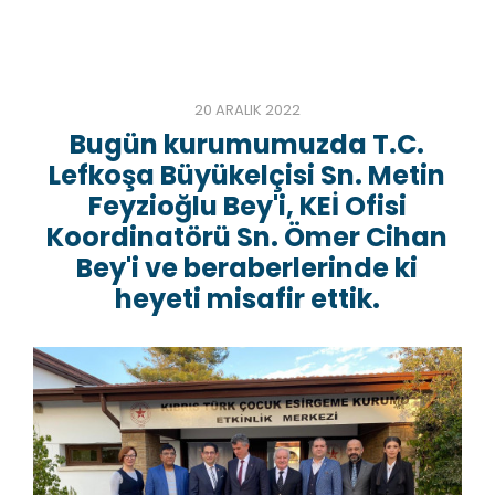
20 ARALIK 2022
Bugün kurumumuzda T.C.
Lefkoşa Büyükelçisi Sn. Metin
Feyzioğlu Bey'i, KEİ Ofisi
Koordinatörü Sn. Ömer Cihan
Bey'i ve beraberlerinde ki
heyeti misafir ettik.