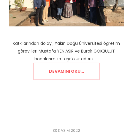
Katkılarından dolayı, Yakın Doğu Üniversitesi öğretim
görevlileri Mustafa YENİASIR ve Burak GÖKBULUT
hocalarımıza teşekkür ederiz. ...
DEVAMINI OKU...
30 KASIM 2022