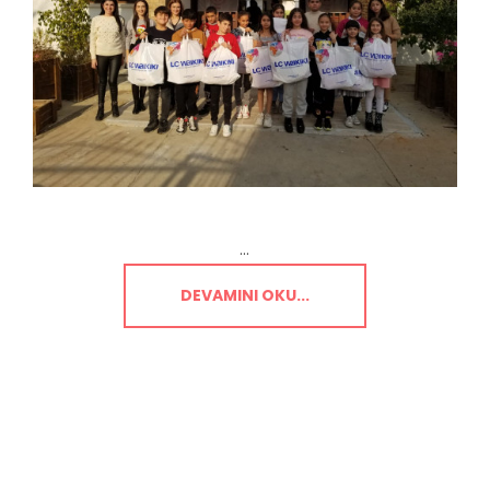
...
DEVAMINI OKU...