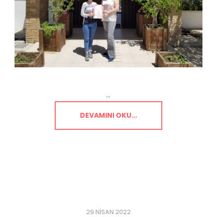
...
DEVAMINI OKU...
29 NISAN 2022