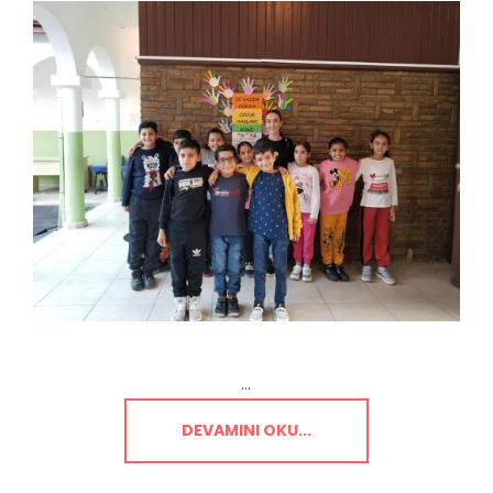
...
DEVAMINI OKU...