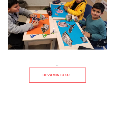
...
DEVAMINI OKU...