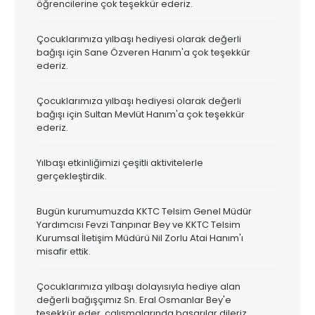
öğrencilerine çok teşekkür ederiz.
Çocuklarımıza yılbaşı hediyesi olarak değerli
bağışı için Sane Özveren Hanım'a çok teşekkür
ederiz.
Çocuklarımıza yılbaşı hediyesi olarak değerli
bağışı için Sultan Mevlüt Hanım'a çok teşekkür
ederiz.
Yılbaşı etkinliğimizi çeşitli aktivitelerle
gerçekleştirdik.
Bugün kurumumuzda KKTC Telsim Genel Müdür
Yardımcısı Fevzi Tanpınar Bey ve KKTC Telsim
Kurumsal İletişim Müdürü Nil Zorlu Atai Hanım'ı
misafir ettik.
Çocuklarımıza yılbaşı dolayısıyla hediye alan
değerli bağışçımız Sn. Eral Osmanlar Bey'e
teşekkür eder, çalışmalarında başarılar dileriz.