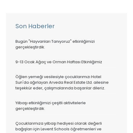
Son Haberler
Bugün "Hayvanları Tanıyoruz" etkinliğimizi
gerçekleştirdik.
9-13 Ocak Ağaç ve Orman Haftası Etkinliğimiz
Öğlen yemeği vesilesiyle çocuklarımızı Hotel
Sun'da ağırlayan Arveda Real Estate Ltd. ailesine
teşekkür eder, çalışmalarında başarılar dileriz.
Yılbaşı etkinliğimizi çeşitli aktivitelerle
gerçekleştirdik.
Çocuklarımıza yılbaşı hediyesi olarak değerli
bağışları için Levent Schools öğretmenleri ve