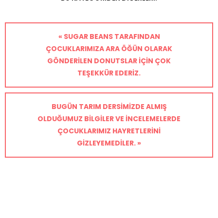
« SUGAR BEANS TARAFINDAN
ÇOCUKLARIMIZA ARA ÖĞÜN OLARAK
GÖNDERILEN DONUTSLAR IÇIN ÇOK
TEŞEKKÜR EDERIZ.
BUGÜN TARIM DERSIMIZDE ALMIŞ
OLDUĞUMUZ BILGILER VE INCELEMELERDE
ÇOCUKLARIMIZ HAYRETLERINI
GIZLEYEMEDILER. »