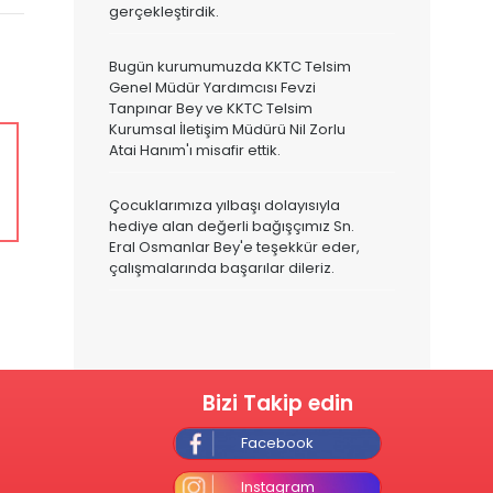
gerçekleştirdik.
Bugün kurumumuzda KKTC Telsim
Genel Müdür Yardımcısı Fevzi
Tanpınar Bey ve KKTC Telsim
Kurumsal İletişim Müdürü Nil Zorlu
Atai Hanım'ı misafir ettik.
Çocuklarımıza yılbaşı dolayısıyla
hediye alan değerli bağışçımız Sn.
Eral Osmanlar Bey'e teşekkür eder,
çalışmalarında başarılar dileriz.
Bizi Takip edin
Facebook
Instagram