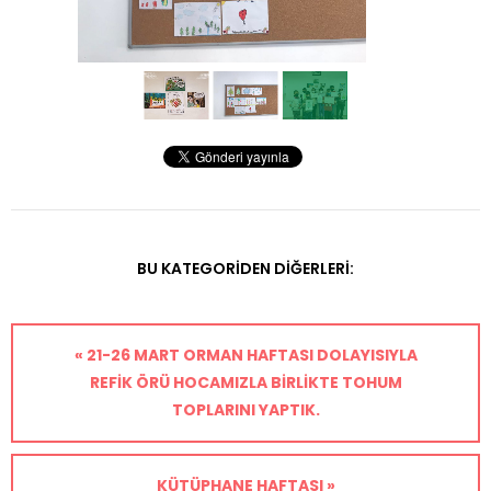
BU KATEGORIDEN DIĞERLERI:
« 21-26 MART ORMAN HAFTASI DOLAYISIYLA
REFIK ÖRÜ HOCAMIZLA BIRLIKTE TOHUM
TOPLARINI YAPTIK.
KÜTÜPHANE HAFTASI »