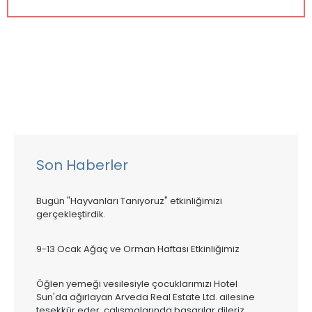
Son Haberler
Bugün "Hayvanları Tanıyoruz" etkinliğimizi
gerçekleştirdik.
9-13 Ocak Ağaç ve Orman Haftası Etkinliğimiz
Öğlen yemeği vesilesiyle çocuklarımızı Hotel
Sun'da ağırlayan Arveda Real Estate Ltd. ailesine
teşekkür eder, çalışmalarında başarılar dileriz.