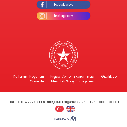
Facebook
Instagram
Kullanım Koşulları
Kişisel Verilerin Korunması
Gizlilik ve
Güvenlik
Mesafeli Satış Sözleşmesi
Telif Hakkı © 2026 Kıbrıs Türk Çocuk Esirgeme Kurumu. Tüm Hakları Saklıdır.