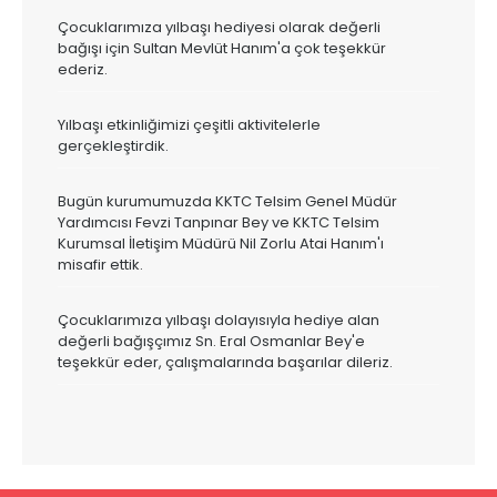
Çocuklarımıza yılbaşı hediyesi olarak değerli
bağışı için Sultan Mevlüt Hanım'a çok teşekkür
ederiz.
Yılbaşı etkinliğimizi çeşitli aktivitelerle
gerçekleştirdik.
Bugün kurumumuzda KKTC Telsim Genel Müdür
Yardımcısı Fevzi Tanpınar Bey ve KKTC Telsim
Kurumsal İletişim Müdürü Nil Zorlu Atai Hanım'ı
misafir ettik.
Çocuklarımıza yılbaşı dolayısıyla hediye alan
değerli bağışçımız Sn. Eral Osmanlar Bey'e
teşekkür eder, çalışmalarında başarılar dileriz.