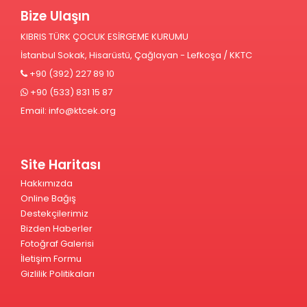
Bize Ulaşın
KIBRIS TÜRK ÇOCUK ESİRGEME KURUMU
İstanbul Sokak, Hisarüstü, Çağlayan - Lefkoşa / KKTC
+90 (392) 227 89 10
+90 (533) 831 15 87
Email:
info@ktcek.org
Site Haritası
Hakkımızda
Online Bağış
Destekçilerimiz
Bizden Haberler
Fotoğraf Galerisi
İletişim Formu
Gizlilik Politikaları