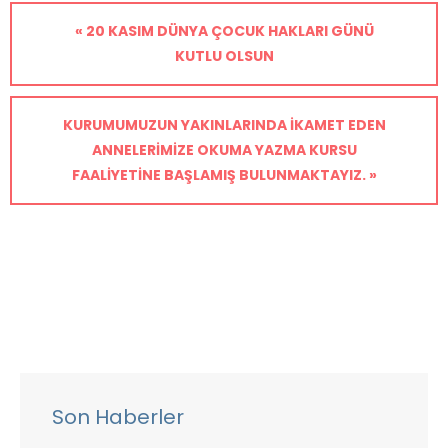
« 20 KASIM DÜNYA ÇOCUK HAKLARI GÜNÜ
KUTLU OLSUN
KURUMUMUZUN YAKINLARINDA IKAMET EDEN
ANNELERIMIZE OKUMA YAZMA KURSU
FAALIYETINE BAŞLAMIŞ BULUNMAKTAYIZ. »
Son Haberler