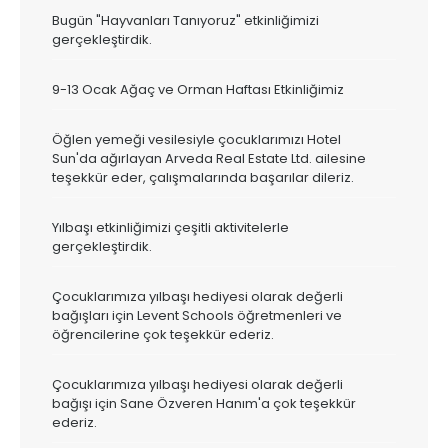
Bugün "Hayvanları Tanıyoruz" etkinliğimizi
gerçekleştirdik.
9-13 Ocak Ağaç ve Orman Haftası Etkinliğimiz
Öğlen yemeği vesilesiyle çocuklarımızı Hotel
Sun'da ağırlayan Arveda Real Estate Ltd. ailesine
teşekkür eder, çalışmalarında başarılar dileriz.
Yılbaşı etkinliğimizi çeşitli aktivitelerle
gerçekleştirdik.
Çocuklarımıza yılbaşı hediyesi olarak değerli
bağışları için Levent Schools öğretmenleri ve
öğrencilerine çok teşekkür ederiz.
Çocuklarımıza yılbaşı hediyesi olarak değerli
bağışı için Sane Özveren Hanım'a çok teşekkür
ederiz.