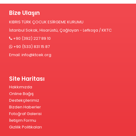
Bize Ulaşın
KIBRIS TÜRK ÇOCUK ESİRGEME KURUMU
İstanbul Sokak, Hisarüstü, Çağlayan - Lefkoşa / KKTC
+90 (392) 227 89 10
+90 (533) 831 15 87
Email:
info@ktcek.org
Site Haritası
Hakkımızda
Online Bağış
Destekçilerimiz
Bizden Haberler
Fotoğraf Galerisi
İletişim Formu
Gizlilik Politikaları