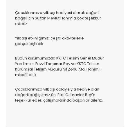
Çocuklarımıza yılbaşı hediyesi olarak değerli
bağışı için Sultan Mevlüt Hanım'a çok teşekkür
ederiz.
Yılbaşı etkinliğimizi çeşitli aktivitelerle
gerçekleştirdik.
Bugün kurumumuzda KKTC Telsim Genel Müdür
Yardımcısı Fevzi Tanpınar Bey ve KKTC Telsim
Kurumsal İletişim Müdürü Nil Zorlu Atai Hanım'ı
misafir ettik.
Çocuklarımıza yılbaşı dolayısıyla hediye alan
değerli bağışçımız Sn. Eral Osmanlar Bey'e
teşekkür eder, çalışmalarında başarılar dileriz.