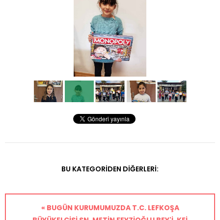
BU KATEGORIDEN DIĞERLERI:
« BUGÜN KURUMUMUZDA T.C. LEFKOŞA