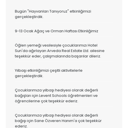
Bugün "Hayvanları Tanıyoruz" etkinliğimizi
gerçekleştirdik.
9-13 Ocak Ağaç ve Orman Haftası Etkinliğimiz
Öğlen yemeği vesilesiyle çocuklarımızı Hotel
Sun'da ağırlayan Arveda Real Estate Ltd. ailesine
teşekkür eder, çalışmalarında başarılar dileriz.
Yılbaşı etkinliğimizi çeşitli aktivitelerle
gerçekleştirdik.
Çocuklarımıza yılbaşı hediyesi olarak değerli
bağışları için Levent Schools öğretmenleri ve
öğrencilerine çok teşekkür ederiz.
Çocuklarımıza yılbaşı hediyesi olarak değerli
bağışı için Sane Özveren Hanım'a çok teşekkür
ederiz.