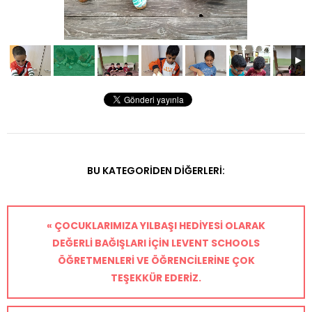
BU KATEGORIDEN DIĞERLERI:
« ÇOCUKLARIMIZA YILBAŞI HEDIYESI OLARAK
DEĞERLI BAĞIŞLARI IÇIN LEVENT SCHOOLS
ÖĞRETMENLERI VE ÖĞRENCILERINE ÇOK
TEŞEKKÜR EDERIZ.