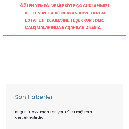
ÖĞLEN YEMEĞI VESILESIYLE ÇOCUKLARIMIZI
HOTEL SUN'DA AĞIRLAYAN ARVEDA REAL
ESTATE LTD. AILESINE TEŞEKKÜR EDER,
ÇALIŞMALARINDA BAŞARILAR DILERIZ. »
Son Haberler
Bugün "Hayvanları Tanıyoruz" etkinliğimizi
gerçekleştirdik.