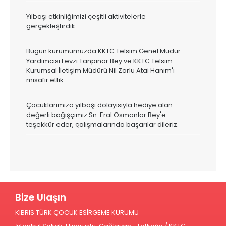
Yılbaşı etkinliğimizi çeşitli aktivitelerle
gerçekleştirdik.
Bugün kurumumuzda KKTC Telsim Genel Müdür
Yardımcısı Fevzi Tanpınar Bey ve KKTC Telsim
Kurumsal İletişim Müdürü Nil Zorlu Atai Hanım'ı
misafir ettik.
Çocuklarımıza yılbaşı dolayısıyla hediye alan
değerli bağışçımız Sn. Eral Osmanlar Bey'e
teşekkür eder, çalışmalarında başarılar dileriz.
Bize Ulaşın
KIBRIS TÜRK ÇOCUK ESİRGEME KURUMU