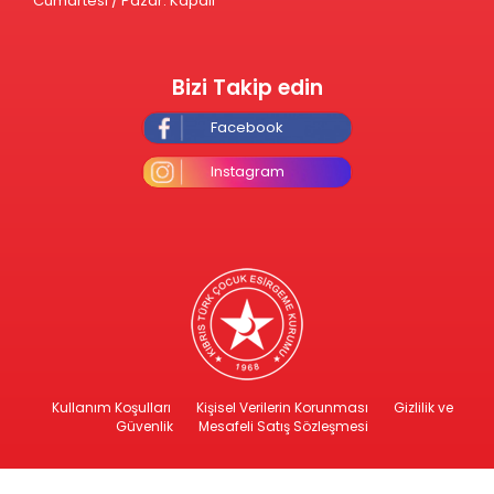
Cumartesi / Pazar: Kapalı
Bizi Takip edin
Facebook
Instagram
Kullanım Koşulları
Kişisel Verilerin Korunması
Gizlilik ve
Güvenlik
Mesafeli Satış Sözleşmesi