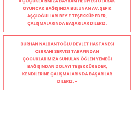
« ÇOÇUKLARIMIZA BAYRAM HEDIYESI OLARAK
OYUNCAK BAĞIŞINDA BULUNAN AV. ŞEFIK
AŞÇIOĞULLARI BEY'E TEŞEKKÜR EDER,
ÇALIŞMALARINDA BAŞARILAR DILERIZ.
BURHAN NALBANTOĞLU DEVLET HASTANESI
CERRAHI SERVISI TARAFINDAN
ÇOCUKLARIMIZA SUNULAN ÖĞLEN YEMEĞI
BAĞIŞINDAN DOLAYI TEŞEKKÜR EDER,
KENDILERINE ÇALIŞMALARINDA BAŞARILAR
DILERIZ. »